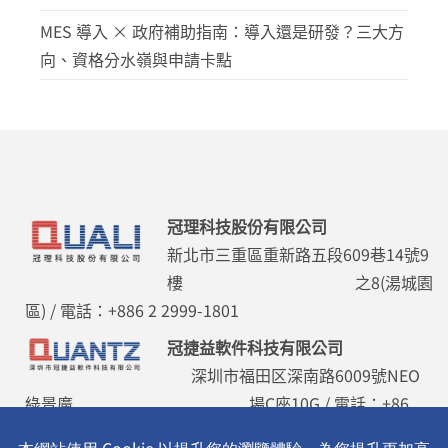
MES 導入 × 政府補助指南：導入還是研發？三大方
向、資格分水嶺與申請卡點
冠理科技股份有限公司
新北市三重區重新路五段609巷14號9
樓 之8(湯城園
區) / 電話：+886 2 2999-1801
冠捷益軟件科技有限公司
深圳市福田区深南路6009號NEO
綠景廣 場C座10G / 電話：+86
755 8355-5786