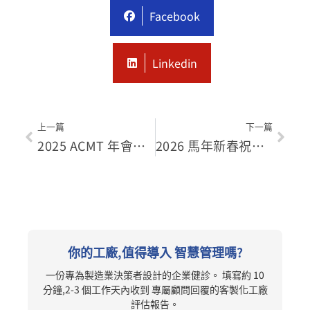
Facebook
Linkedin
上一篇
下一篇
2025 ACMT 年會深度解析：從 T0 量產到智慧營運，台灣製造的未來藍圖
2026 馬年新春祝賀｜冠理科技：以智慧營運指南開啟業績新成長
你的工廠,值得導入 智慧管理嗎?
一份專為製造業決策者設計的企業健診。 填寫約 10
分鐘,2-3 個工作天內收到 專屬顧問回覆的客製化工廠
評估報告。