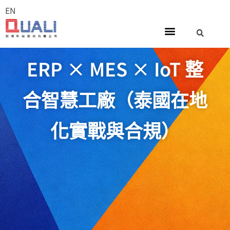
EN
ERP × MES × IoT 整
合智慧工廠（泰國在地
化實戰與合規）