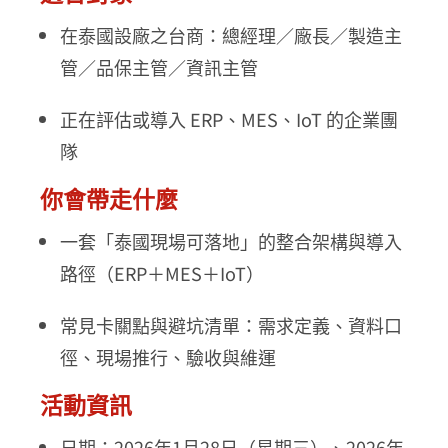
在泰國設廠之台商：總經理／廠長／製造主
管／品保主管／資訊主管
正在評估或導入 ERP、MES、IoT 的企業團
隊
你會帶走什麼
一套「泰國現場可落地」的整合架構與導入
路徑（ERP＋MES＋IoT）
常見卡關點與避坑清單：需求定義、資料口
徑、現場推行、驗收與維運
活動資訊
日期：2026年1月28日（星期三）、2026年