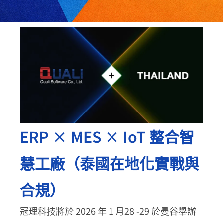
ERP × MES × IoT 整合智
慧工廠（泰國在地化實戰與
合規）
冠理科技將於 2026 年 1 月28 -29 於曼谷舉辦