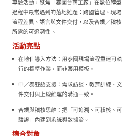
專題活動，聚焦「泰國台商工廠」在數位轉型
過程中最常遇到的落地難題：跨國管理、現場
流程差異、語言與文件交付，以及合規／稽核
所需的可追溯性 。
活動亮點
在地化導入方法：用泰國現場流程重建可執
行的標準作業，而非套用模板。
中／泰雙語支援：需求訪談、教育訓練、文
件交付與上線維運的溝通一致。
合規與稽核思維：把「可追溯、可稽核、可
驗證」內建到系統與數據流。
適合對象