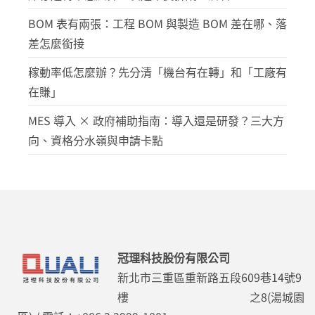
BOM 表有兩張：工程 BOM 與製造 BOM 差在哪、落
差怎麼銜接
稼動率低怎麼辦？先分清「機台有在轉」和「工廠有
在賺」
MES 導入 × 政府補助指南：導入還是研發？三大方
向、資格分水嶺與申請卡點
冠理科技股份有限公司
新北市三重區重新路五段609巷14號9
樓 之8(湯城園