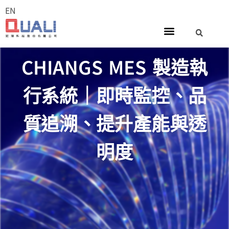
EN
CHIANGS MES 製造執
行系統｜即時監控、品
質追溯、提升產能與透
明度