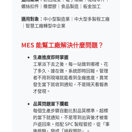
螺絲扣件｜橡塑膠｜食品製造｜板金加工
適用對象：
中小型製造業｜中大型多製程工廠
｜智慧工廠轉型中企業
MES 能幫工廠解決什麼問題？
生產進度即時掌握
工單派下去之後，每一站做到哪裡、花
了多久、誰在做，系統即時回報。管理
者不用到現場就能看到全廠進度，異常
發生當下就收到通知，不是隔天看報表
才發現。
品質問題當下攔截
每個生產步驟自動比對品質標準，超標
的當下就通知，不是等到出貨後才被客
戶退回來。搭配 SPC 製程管控，從「事
後檢驗」變成「過程預防」。