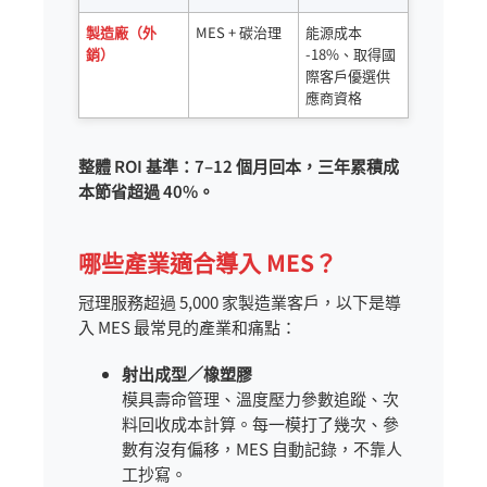
製造廠（外
MES + 碳治理
能源成本
銷）
-18%、取得國
際客戶優選供
應商資格
整體 ROI 基準：7–12 個月回本，三年累積成
本節省超過 40%。
哪些產業適合導入 MES？
冠理服務超過 5,000 家製造業客戶，以下是導
入 MES 最常見的產業和痛點：
射出成型／橡塑膠
模具壽命管理、溫度壓力參數追蹤、次
料回收成本計算。每一模打了幾次、參
數有沒有偏移，MES 自動記錄，不靠人
工抄寫。