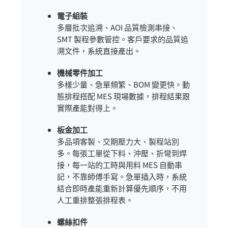
電子組裝
多層批次追溯、AOI 品質檢測串接、
SMT 製程參數管控。客戶要求的品質追
溯文件，系統直接產出。
機械零件加工
多樣少量、急單頻繁、BOM 變更快。動
態排程搭配 MES 現場數據，排程結果跟
實際產能對得上。
板金加工
多品項客製、交期壓力大、製程站別
多。每張工單從下料、沖壓、折彎到焊
接，每一站的工時與用料 MES 自動串
記，不靠師傅手寫。急單插入時，系統
結合即時產能重新計算優先順序，不用
人工重排整張排程表。
螺絲扣件