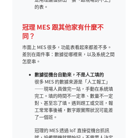
的表。
冠理 MES 跟其他家有什麼不
同？
市面上 MES 很多，功能表看起來都差不多。
差別在兩件事：數據從哪裡來，以及系統之間
怎麼串。
數據從機台自動來，不是人工填的
很多 MES 的數據來源是「人工報工」
——現場人員做完一站，手動在系統填
完工。填的時間不一定準、數量不一定
對、甚至忘了填。遇到趕工或交班，報
工常常事後補，數字跟實際狀況可能差
了一個班。
冠理的 MES 透過 IoT 直接從機台抓訊
號，設備開機就開始記，不需要人決定