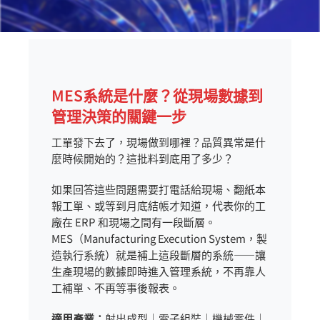
MES系統是什麼？從現場數據到
管理決策的關鍵一步
工單發下去了，現場做到哪裡？品質異常是什
麼時候開始的？這批料到底用了多少？
如果回答這些問題需要打電話給現場、翻紙本
報工單、或等到月底結帳才知道，代表你的工
廠在 ERP 和現場之間有一段斷層。
MES（Manufacturing Execution System，製
造執行系統）就是補上這段斷層的系統——讓
生產現場的數據即時進入管理系統，不再靠人
工補單、不再等事後報表。
適用產業：
射出成型｜電子組裝｜機械零件｜