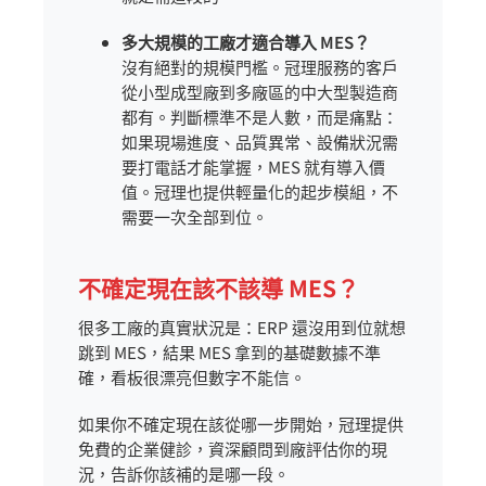
多大規模的工廠才適合導入 MES？
沒有絕對的規模門檻。冠理服務的客戶
從小型成型廠到多廠區的中大型製造商
都有。判斷標準不是人數，而是痛點：
如果現場進度、品質異常、設備狀況需
要打電話才能掌握，MES 就有導入價
值。冠理也提供輕量化的起步模組，不
需要一次全部到位。
不確定現在該不該導 MES？
很多工廠的真實狀況是：ERP 還沒用到位就想
跳到 MES，結果 MES 拿到的基礎數據不準
確，看板很漂亮但數字不能信。
如果你不確定現在該從哪一步開始，冠理提供
免費的企業健診，資深顧問到廠評估你的現
況，告訴你該補的是哪一段。