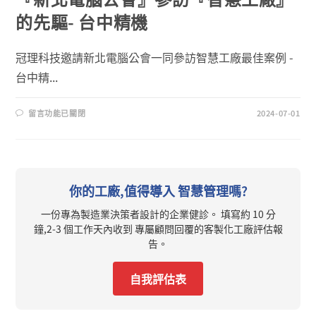
的先驅- 台中精機
冠理科技邀請新北電腦公會一同參訪智慧工廠最佳案例 -
台中精...
留言功能已關閉
2024-07-01
你的工廠,值得導入 智慧管理嗎?
一份專為製造業決策者設計的企業健診。 填寫約 10 分
鐘,2-3 個工作天內收到 專屬顧問回覆的客製化工廠評估報
告。
自我評估表