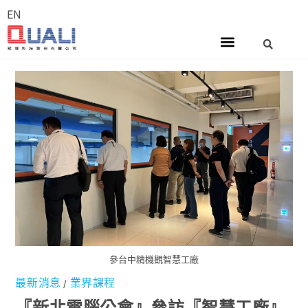
EN
參台中精機觀智慧工廠
最新消息
業界課程
/
『新北電腦公會』參訪『智慧工廠』