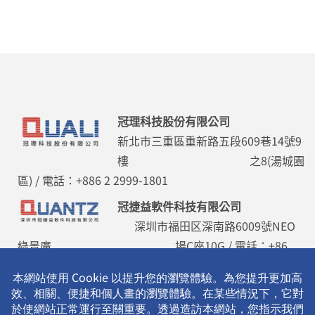
冠理科技股份有限公司
新北市三重區重新路五段609巷14號9
樓 之8(湯城園
區) / 電話：+886 2 2999-1801
冠捷益軟件科技有限公司
深圳市福田区深南路6009號NEO
綠景廣 場C座10G / 電話：+86
755 8355-5786