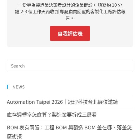
一份專為製造業決策者設計的企業健診。 填寫約 10 分
鐘,2-3 個工作天內收到 專屬顧問回覆的客製化工廠評估報
告。
自我評估表
NEWS
Automation Taipei 2026｜冠理科技台北展位邀請
庫存週轉率怎麼算？製造業要拆成三層看
BOM 表有兩張：工程 BOM 與製造 BOM 差在哪、落差怎
麼銜接