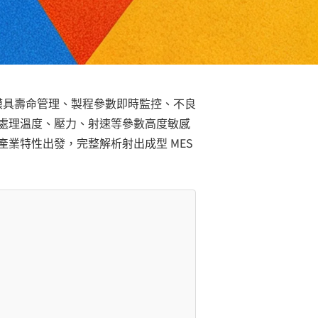
決模具壽命管理、製程參數即時監控、不良
必須處理溫度、壓力、射速等參數高度敏感
業特性出發，完整解析射出成型 MES