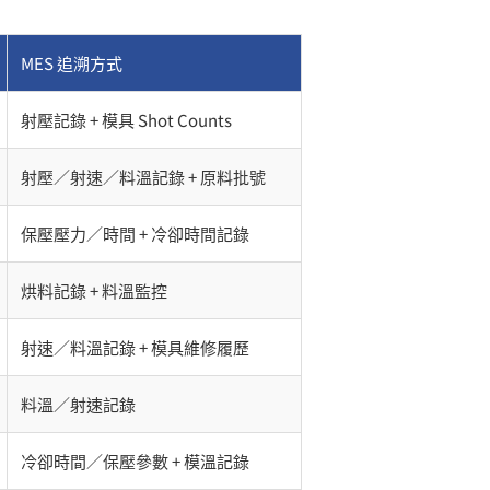
MES 追溯方式
射壓記錄 + 模具 Shot Counts
射壓／射速／料溫記錄 + 原料批號
保壓壓力／時間 + 冷卻時間記錄
烘料記錄 + 料溫監控
射速／料溫記錄 + 模具維修履歷
料溫／射速記錄
冷卻時間／保壓參數 + 模溫記錄