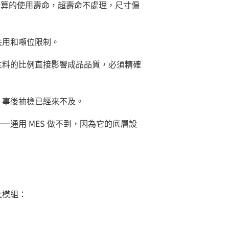
）」計算的使用壽命，超壽命不處理，尺寸偏
共用和噸位限制。
生料的比例直接影響成品品質，必須精確
，事後抽檢已經來不及。
—通用 MES 做不到，因為它的底層設
大模組：