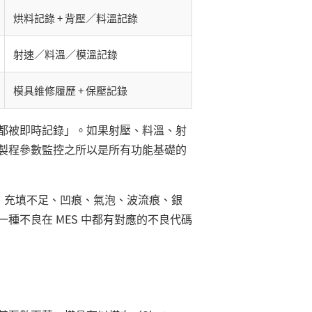
烘料記錄 + 背壓／料溫記錄
射速／料溫／模溫記錄
模具維修履歷 + 保壓記錄
都被即時記錄」。如果射壓、料溫、射
製程參數監控之所以是所有功能基礎的
邊、充填不足、凹痕、氣泡、波流痕、銀
種不良在 MES 中都有對應的不良代碼