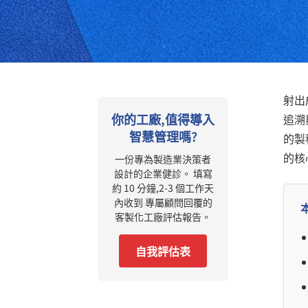
射出
你的工廠,值得導入
追溯
智慧管理嗎?
的製
的核
一份專為製造業決策者
設計的企業健診。 填寫
約 10 分鐘,2-3 個工作天
內收到 專屬顧問回覆的
客製化工廠評估報告。
自我評估表