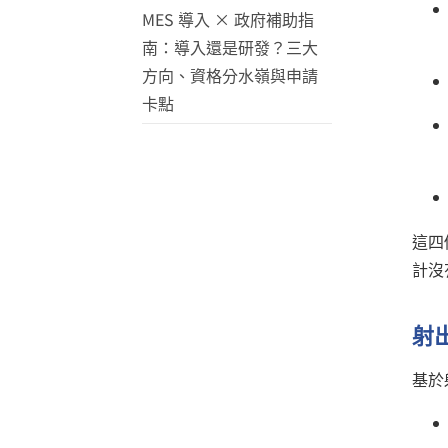
MES 導入 × 政府補助指
南：導入還是研發？三大
方向、資格分水嶺與申請
卡點
這四
計沒
射
基於