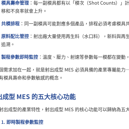
模具壽命管理
：每一副模具都有以「模次（Shot Counts
移和不良率就會上升。
共模排程
：同一副模具可能對應多個產品，排程必須考慮模具
原料配比管控
：射出廠大量使用再生料（水口料），新料與再
追溯。
製程參數即時監控
：溫度、壓力、射速等參數每一模都在變動
個需求加在一起，就是射出成型 MES 必須具備的產業專屬能力—
有模具壽命和參數敏感的概念。
出成型 MES 的五大核心功能
射出成型的產業特性，射出成型 MES 的核心功能可以歸納為五
1. 即時製程參數監控