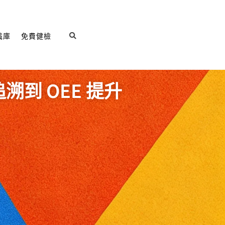
識庫
免費健檢
溯到 OEE 提升