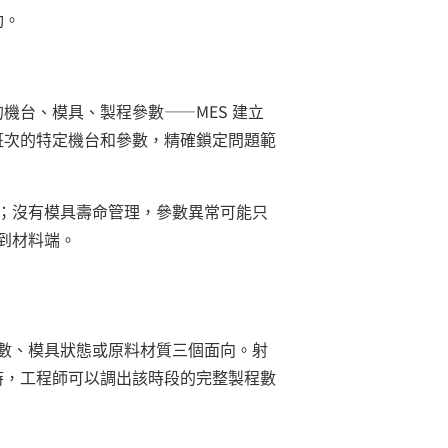
動。
機台、模具、製程參數——MES 建立
班次的特定機台和參數，精確鎖定問題範
；沒有模具壽命管理，參數異常可能只
到材料端。
數、模具狀態或原料材質三個面向。射
生時，工程師可以調出該時段的完整製程數