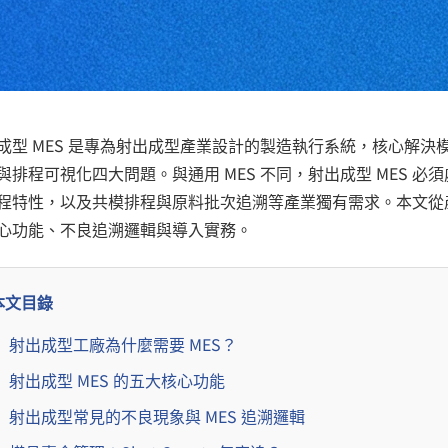
成型 MES 是專為射出成型產業設計的製造執行系統，核心解
與排程可視化四大問題。與通用 MES 不同，射出成型 MES 
程特性，以及共模排程與原料批次追溯等產業獨有需求。本文從產
心功能、不良追溯邏輯與導入實務。
本文目錄
射出成型工廠為什麼需要 MES？
射出成型 MES 的五大核心功能
射出成型常見的不良現象與 MES 追溯邏輯