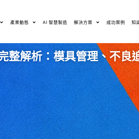
產業動態
AI 智慧製造
解決方案
成功案例
知
 完整解析：模具管理、不良追