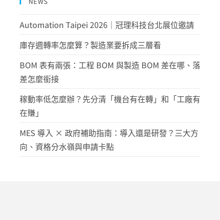
NEWS
Automation Taipei 2026｜冠理科技台北展位邀請
庫存週轉率怎麼算？製造業要拆成三層看
BOM 表有兩張：工程 BOM 與製造 BOM 差在哪、落
差怎麼銜接
稼動率低怎麼辦？先分清「機台有在轉」和「工廠有
在賺」
MES 導入 × 政府補助指南：導入還是研發？三大方
向、資格分水嶺與申請卡點