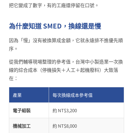
把它變成了數字，有的工廠還停留在口號。
為什麼知道 SMED，換線還是慢
因為「慢」沒有被換算成金額，它就永遠排不進優先順
序。
從我們輔導現場整理的參考值，台灣中小製造業一次換
線的綜合成本（停機損失＋人工＋起機廢料）大致落
在：
產業
每次換線成本參考值
電子組裝
約 NT$3,200
機械加工
約 NT$8,000