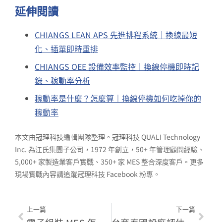
延伸閱讀
CHIANGS LEAN APS 先進排程系統｜換線最短
化、插單即時重排
CHIANGS OEE 設備效率監控｜換線停機即時記
錄、稼動率分析
稼動率是什麼？怎麼算｜換線停機如何吃掉你的
稼動率
本文由冠理科技編輯團隊整理。冠理科技 QUALI Technology
Inc. 為江氏集團子公司，1972 年創立，50+ 年管理顧問經驗、
5,000+ 家製造業客戶實戰、350+ 家 MES 整合深度客戶。更多
現場實戰內容請追蹤冠理科技 Facebook 粉專。
上一篇
下一篇